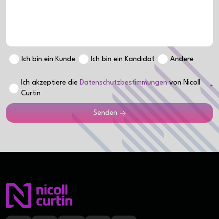
Ich bin ein Kunde
Ich bin ein Kandidat
Andere
Ich akzeptiere die
Datenschutzbestimmungen
von Nicoll
Curtin
Senden