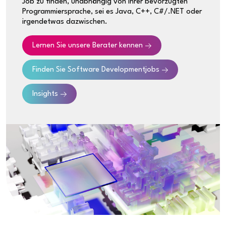
Job zu finden, unabhängig von ihrer bevorzugten
Programmiersprache, sei es Java, C++, C#/.NET oder
irgendetwas dazwischen.
Lernen Sie unsere Berater kennen
Finden Sie
Software Development
jobs
Insights