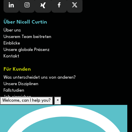
Über Nicoll Curtin
Über uns
Unserem Team beitreten
Einblicke
Unsere globale Präsenz
Kontakt
Für Kunden
Was unterscheidet uns von anderen?
Unsere Disziplinen
Fallstudien
Job einreichen
Welcome, can I help you?
×
Für Kandidaten
Lebenslauf hochladen
Karriere-Ressourcen
Unsere Disziplinen