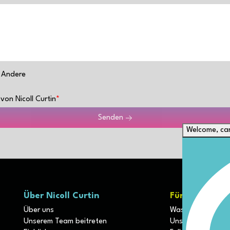
Andere
von Nicoll Curtin
Senden
Welcome, can
Über Nicoll Curtin
Für Kunden
Über uns
Was unterscheide
Unserem Team beitreten
Unsere Diszipline