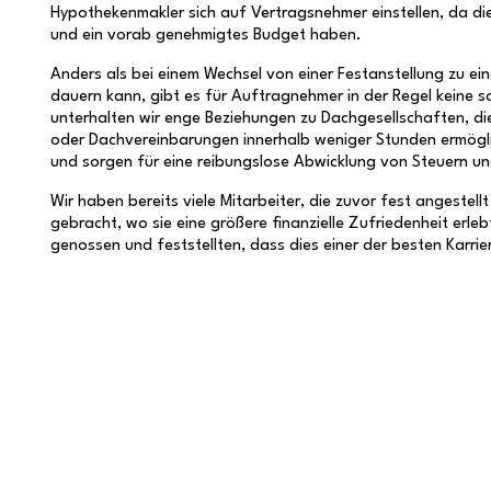
Hypothekenmakler sich auf Vertragsnehmer einstellen, da di
und ein vorab genehmigtes Budget haben.
Anders als bei einem Wechsel von einer Festanstellung zu ei
dauern kann, gibt es für Auftragnehmer in der Regel keine 
unterhalten wir enge Beziehungen zu Dachgesellschaften, di
oder Dachvereinbarungen innerhalb weniger Stunden ermöglic
und sorgen für eine reibungslose Abwicklung von Steuern u
Wir haben bereits viele Mitarbeiter, die zuvor fest angestellt
gebracht, wo sie eine größere finanzielle Zufriedenheit erle
genossen und feststellten, dass dies einer der besten Karrie