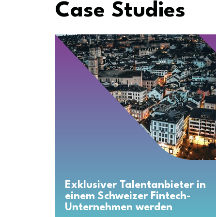
Case Studies
Exklusiver Talentanbieter in
einem Schweizer Fintech-
Unternehmen werden