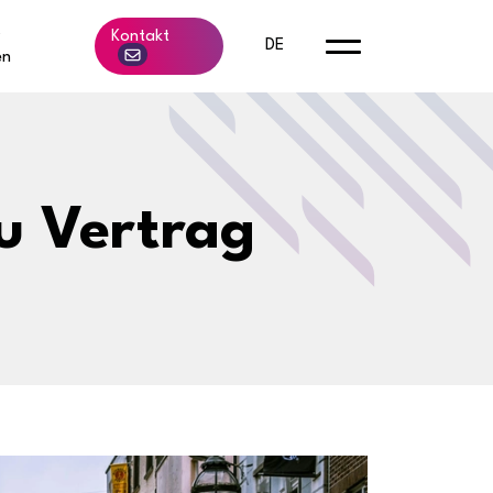
b
Kontakt
DE
en
u Vertrag