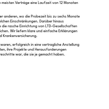
e meisten Verträge eine Laufzeit von 12 Monaten
ner anderen, wo die Probezeit bis zu sechs Monate
solchen Einschränkungen. Darüber hinaus
e die rasche Einrichtung von LTD-Gesellschaften
hen. Wir liefern klare und einfache Erklärungen
nd Krankenversicherung.
 waren, erfolgreich in eine vertragliche Anstellung
bten, ihre Projekte und Herausforderungen
reschritte war, die sie je gemacht haben.